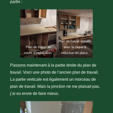
partie :
Plan de travail installé
Plan de travail en
avec la taque à
cours d’installation.
induction en place.
Passons maintenant à la partie droite du plan de
travail. Voici une photo de l’ancien plan de travail.
La partie verticale est également un morceau de
plan de travail. Mais la jonction ne me plaisait pas,
j’ai eu envie de faire mieux.