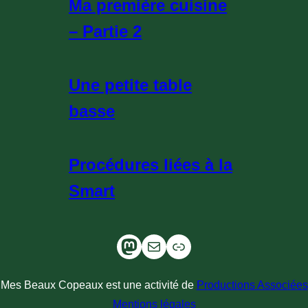
Ma première cuisine
– Partie 2
Une petite table
basse
Procédures liées à la
Smart
Mastodon
Mail
L'air du Bois
Mes Beaux Copeaux est une activité de
Productions Associées
Mentions légales