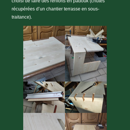
choisi de faire des renforts en padouk (chutes
récupérées d’un chantier terrasse en sous-
traitance).