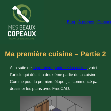
Blog
·
À propos
·
Contact
Ma première cuisine – Partie 2
À la suite de
la première partie de la cuisine
, voici
l’article qui décrit la deuxième partie de la cuisine.
Comme pour la première étape, j’ai commencé par
dessiner les plans avec FreeCAD.